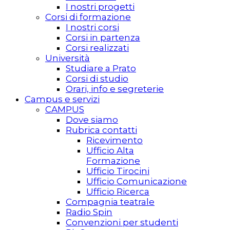
I nostri progetti
Corsi di formazione
I nostri corsi
Corsi in partenza
Corsi realizzati
Università
Studiare a Prato
Corsi di studio
Orari, info e segreterie
Campus e servizi
CAMPUS
Dove siamo
Rubrica contatti
Ricevimento
Ufficio Alta
Formazione
Ufficio Tirocini
Ufficio Comunicazione
Ufficio Ricerca
Compagnia teatrale
Radio Spin
Convenzioni per studenti