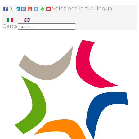
Seleziona la tua lingua
Cerca