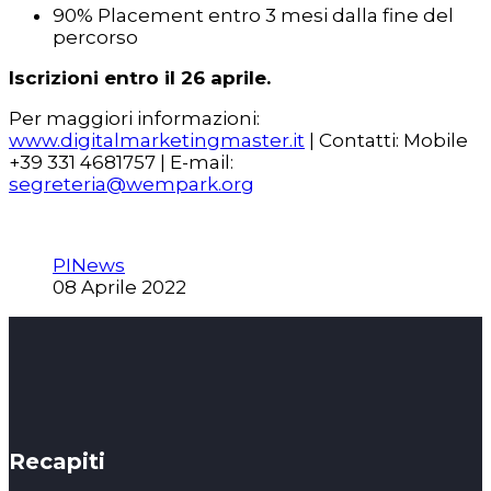
90% Placement entro 3 mesi dalla fine del
percorso
Iscrizioni entro il 26 aprile.
Per maggiori informazioni:
www.digitalmarketingmaster.it
| Contatti: Mobile
+39 331 4681757 | E-mail:
segreteria@wempark.org
PINews
08 Aprile 2022
Recapiti