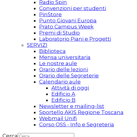
Radio Spin
Convenzioni per studenti
PinStore
Punto Giovani Europa
Prato Campus Week
Premi di Studio
Laboratorio Piani e Progetti
SERVIZI
Biblioteca
Mensa universitaria
Le nostre aule
Orario delle lezioni
Orario delle Segreterie
Calendario aule
Attività di oggi
Edificio A
Edificio B
Newsletter e mailing-list
Sportello AKIS Regione Toscana
Webmail Unifi
Corso OSS - Info e Segreteria
Cerca