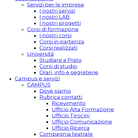
Servizi per le imprese
I nostri servizi
I nostri LAB
I nostri progetti
Corsi di formazione
I nostri corsi
Corsi in partenza
Corsi realizzati
Università
Studiare a Prato
Corsi di studio
Orari, info e segreterie
Campus e servizi
CAMPUS
Dove siamo
Rubrica contatti
Ricevimento
Ufficio Alta Formazione
Ufficio Tirocini
Ufficio Comunicazione
Ufficio Ricerca
Compagnia teatrale