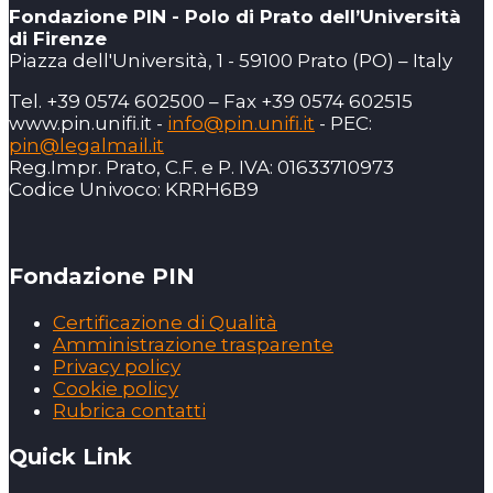
Fondazione PIN - Polo di Prato dell’Università
di Firenze
Piazza dell'Università, 1 - 59100 Prato (PO) – Italy
Tel. +39 0574 602500 – Fax +39 0574 602515
www.pin.unifi.it -
info@pin.unifi.it
- PEC:
pin@legalmail.it
Reg.Impr. Prato, C.F. e P. IVA: 01633710973
Codice Univoco: KRRH6B9
Fondazione PIN
Certificazione di Qualità
Amministrazione trasparente
Privacy policy
Cookie policy
Rubrica contatti
Quick Link