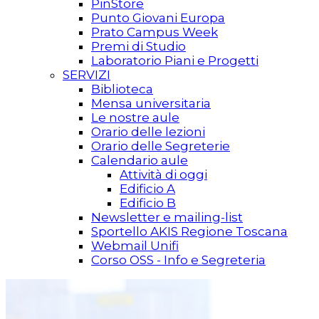
PinStore
Punto Giovani Europa
Prato Campus Week
Premi di Studio
Laboratorio Piani e Progetti
SERVIZI
Biblioteca
Mensa universitaria
Le nostre aule
Orario delle lezioni
Orario delle Segreterie
Calendario aule
Attività di oggi
Edificio A
Edificio B
Newsletter e mailing-list
Sportello AKIS Regione Toscana
Webmail Unifi
Corso OSS - Info e Segreteria