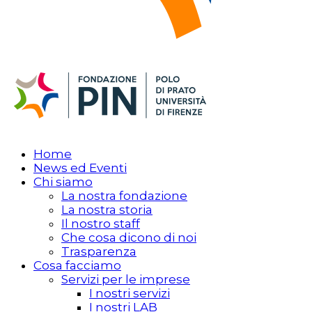
Home
News ed Eventi
Chi siamo
La nostra fondazione
La nostra storia
Il nostro staff
Che cosa dicono di noi
Trasparenza
Cosa facciamo
Servizi per le imprese
I nostri servizi
I nostri LAB