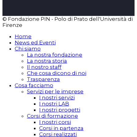
© Fondazione PIN - Polo di Prato dell'Università di
Firenze
Home
News ed Eventi
Chi siamo
La nostra fondazione
La nostra storia
Il nostro staff
Che cosa dicono di noi
Trasparenza
Cosa facciamo
Servizi per le imprese
I nostri servizi
I nostri LAB
I nostri progetti
Corsi di formazione
I nostri corsi
Corsi in partenza
Corsi realizzati