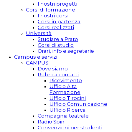
I nostri progetti
Corsi di formazione
I nostri corsi
Corsi in partenza
Corsi realizzati
Università
Studiare a Prato
Corsi di studio
Orari, info e segreterie
Campus e servizi
CAMPUS
Dove siamo
Rubrica contatti
Ricevimento
Ufficio Alta
Formazione
Ufficio Tirocini
Ufficio Comunicazione
Ufficio Ricerca
Compagnia teatrale
Radio Spin
Convenzioni per studenti