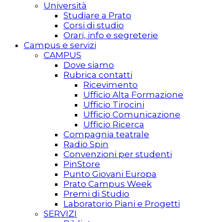
Università
Studiare a Prato
Corsi di studio
Orari, info e segreterie
Campus e servizi
CAMPUS
Dove siamo
Rubrica contatti
Ricevimento
Ufficio Alta Formazione
Ufficio Tirocini
Ufficio Comunicazione
Ufficio Ricerca
Compagnia teatrale
Radio Spin
Convenzioni per studenti
PinStore
Punto Giovani Europa
Prato Campus Week
Premi di Studio
Laboratorio Piani e Progetti
SERVIZI