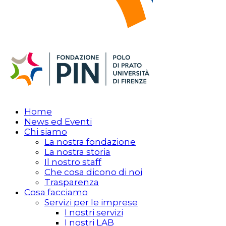
Home
News ed Eventi
Chi siamo
La nostra fondazione
La nostra storia
Il nostro staff
Che cosa dicono di noi
Trasparenza
Cosa facciamo
Servizi per le imprese
I nostri servizi
I nostri LAB