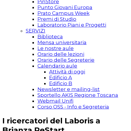
PinStore
Punto Giovani Europa
Prato Campus Week
Premi di Studio
Laboratorio Piani e Progetti
SERVIZI
Biblioteca
Mensa universitaria
Le nostre aule
Orario delle lezioni
Orario delle Segreterie
Calendario aule
Attività di oggi
Edificio A
Edificio B
Newsletter e mailing-list
Sportello AKIS Regione Toscana
Webmail Unifi
Corso OSS - Info e Segreteria
I ricercatori del Laboris a
Brianza ReStart