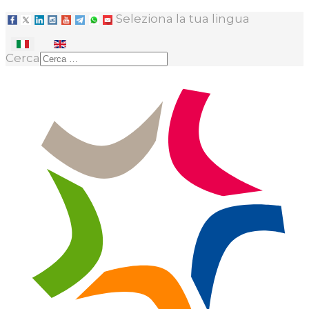
Seleziona la tua lingua
Cerca