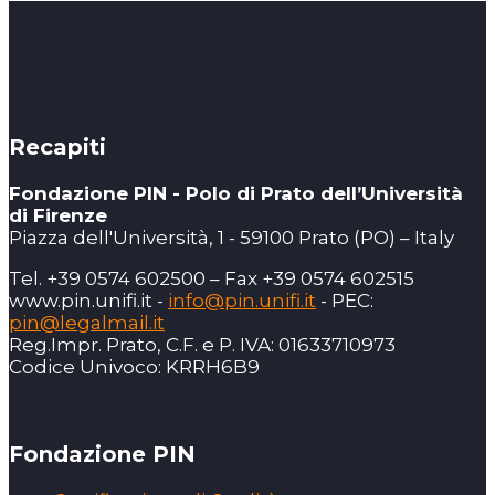
Recapiti
Fondazione PIN - Polo di Prato dell’Università
di Firenze
Piazza dell'Università, 1 - 59100 Prato (PO) – Italy
Tel. +39 0574 602500 – Fax +39 0574 602515
www.pin.unifi.it -
info@pin.unifi.it
- PEC:
pin@legalmail.it
Reg.Impr. Prato, C.F. e P. IVA: 01633710973
Codice Univoco: KRRH6B9
Fondazione PIN