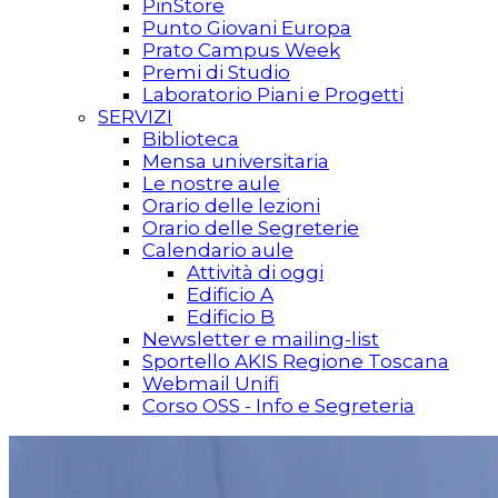
PinStore
Punto Giovani Europa
Prato Campus Week
Premi di Studio
Laboratorio Piani e Progetti
SERVIZI
Biblioteca
Mensa universitaria
Le nostre aule
Orario delle lezioni
Orario delle Segreterie
Calendario aule
Attività di oggi
Edificio A
Edificio B
Newsletter e mailing-list
Sportello AKIS Regione Toscana
Webmail Unifi
Corso OSS - Info e Segreteria