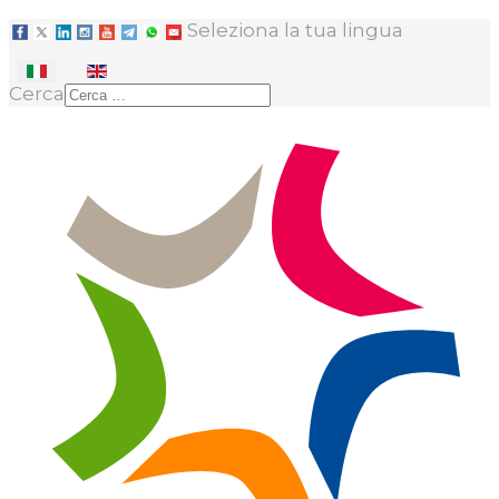
Seleziona la tua lingua
Cerca