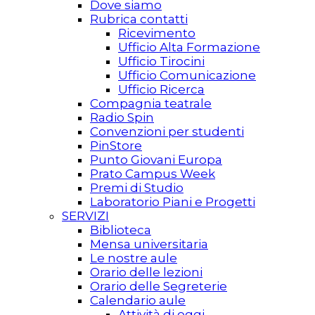
Dove siamo
Rubrica contatti
Ricevimento
Ufficio Alta Formazione
Ufficio Tirocini
Ufficio Comunicazione
Ufficio Ricerca
Compagnia teatrale
Radio Spin
Convenzioni per studenti
PinStore
Punto Giovani Europa
Prato Campus Week
Premi di Studio
Laboratorio Piani e Progetti
SERVIZI
Biblioteca
Mensa universitaria
Le nostre aule
Orario delle lezioni
Orario delle Segreterie
Calendario aule
Attività di oggi