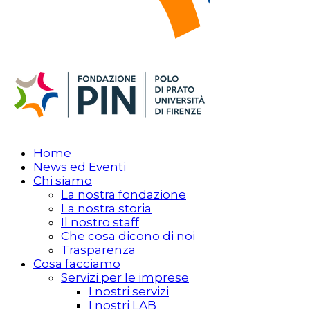
Home
News ed Eventi
Chi siamo
La nostra fondazione
La nostra storia
Il nostro staff
Che cosa dicono di noi
Trasparenza
Cosa facciamo
Servizi per le imprese
I nostri servizi
I nostri LAB