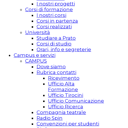
I nostri progetti
Corsi di formazione
I nostri corsi
Corsi in partenza
Corsi realizzati
Università
Studiare a Prato
Corsi di studio
Orari, info e segreterie
Campus e servizi
CAMPUS
Dove siamo
Rubrica contatti
Ricevimento
Ufficio Alta
Formazione
Ufficio Tirocini
Ufficio Comunicazione
Ufficio Ricerca
Compagnia teatrale
Radio Spin
Convenzioni per studenti