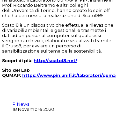
ha istituito il Laboratorio QuMAP al PIN, insieme al
Prof. Riccardo Beltramo e altri colleghi
dell'Università di Torino, hanno creato lo spin off
che ha permesso la realizzazione di Scatol8®.
Scatol8 è un dispositivo che effettua la rilevazione
di variabili ambientali e gestionali e trasmette i
dati ad un personal computer sul quale essi
vengono archiviati, elaborati e visualizzati tramite
il Crusc8, per avviare un percorso di
sensibilizzazione sul tema della sostenibilità.
Scopri di più:
http://scatol8.net/
Sito del Lab
QUMAP:
https://www.pin.unifi.it/laboratori/qum
PINews
18 Novembre 2020