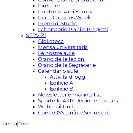
PinStore
Punto Giovani Europa
Prato Campus Week
Premi di Studio
Laboratorio Piani e Progetti
SERVIZI
Biblioteca
Mensa universitaria
Le nostre aule
Orario delle lezioni
Orario delle Segreterie
Calendario aule
Attività di oggi
Edificio A
Edificio B
Newsletter e mailing-list
Sportello AKIS Regione Toscana
Webmail Unifi
Corso OSS - Info e Segreteria
Cerca