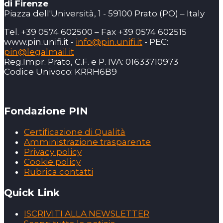
di Firenze
Piazza dell'Università, 1 - 59100 Prato (PO) – Italy
Tel. +39 0574 602500 – Fax +39 0574 602515
www.pin.unifi.it -
info@pin.unifi.it
- PEC:
pin@legalmail.it
Reg.Impr. Prato, C.F. e P. IVA: 01633710973
Codice Univoco: KRRH6B9
Fondazione PIN
Certificazione di Qualità
Amministrazione trasparente
Privacy policy
Cookie policy
Rubrica contatti
Quick Link
ISCRIVITI ALLA NEWSLETTER