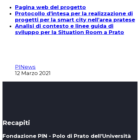
Pagina web del progetto
Protocollo d’intesa per la realizzazione di
progetti per la smart city nell’area pratese
Analisi di contesto e linee guida di
sviluppo per la Situation Room a Prato
PINews
12 Marzo 2021
Recapiti
Fondazione PIN - Polo di Prato dell’Università