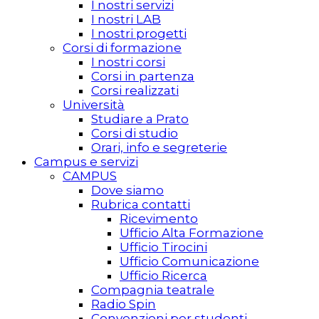
I nostri servizi
I nostri LAB
I nostri progetti
Corsi di formazione
I nostri corsi
Corsi in partenza
Corsi realizzati
Università
Studiare a Prato
Corsi di studio
Orari, info e segreterie
Campus e servizi
CAMPUS
Dove siamo
Rubrica contatti
Ricevimento
Ufficio Alta Formazione
Ufficio Tirocini
Ufficio Comunicazione
Ufficio Ricerca
Compagnia teatrale
Radio Spin
Convenzioni per studenti