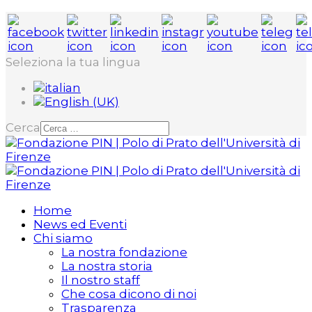
Seleziona la tua lingua
Cerca
Home
News ed Eventi
Chi siamo
La nostra fondazione
La nostra storia
Il nostro staff
Che cosa dicono di noi
Trasparenza