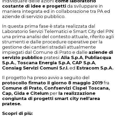
individuare delle azioni
come laboratorio
costante di idee e progetti
da sviluppare in
maniera integrata ed in collaborazione tra PA ed
aziende di servizio pubblico.
In questa prima fase è stata realizzata dal
Laboratorio Servizi Telematici e Smart City del PIN
una prima analisi del contesto attuale, riferito agli
strumenti e dalle procedure operative per la
gestione dei cantieri stradali attualmente
impiegati dal Comune di Prato e dalle
aziende di
servizio pubblico
pratesi:
Alia S.p.A
,
Publiacqua
S.p.A.
,
Toscana Energia S.p.A
,
CAP S.p.A
,
Consiag Servizi Comuni S.r.l.
ed
Estracom S.p.A.
Il progetto ha preso avvio a seguito del
protocollo firmato il giorno 8 maggio 2019
fra
Comune di Prato, Confservizi Cispel Toscana,
Cap, Gida e Citelum
per
la realizzazione
congiunta di progetti smart city nell’area
pratese.
Scopri di più: