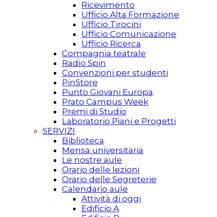
Ricevimento
Ufficio Alta Formazione
Ufficio Tirocini
Ufficio Comunicazione
Ufficio Ricerca
Compagnia teatrale
Radio Spin
Convenzioni per studenti
PinStore
Punto Giovani Europa
Prato Campus Week
Premi di Studio
Laboratorio Piani e Progetti
SERVIZI
Biblioteca
Mensa universitaria
Le nostre aule
Orario delle lezioni
Orario delle Segreterie
Calendario aule
Attività di oggi
Edificio A