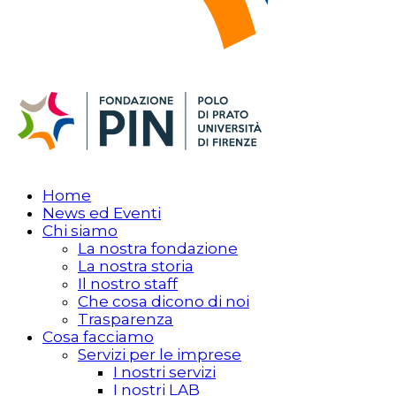
Home
News ed Eventi
Chi siamo
La nostra fondazione
La nostra storia
Il nostro staff
Che cosa dicono di noi
Trasparenza
Cosa facciamo
Servizi per le imprese
I nostri servizi
I nostri LAB