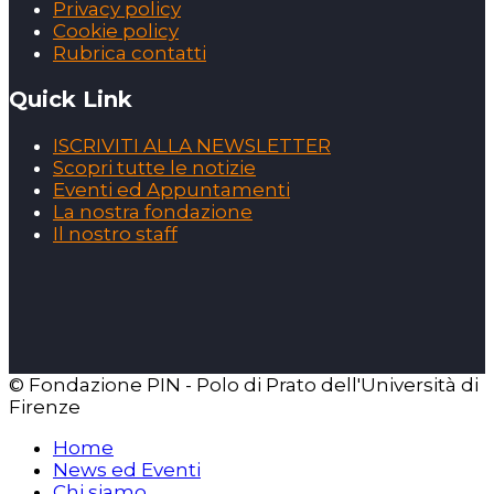
Privacy policy
Cookie policy
Rubrica contatti
Quick Link
ISCRIVITI ALLA NEWSLETTER
Scopri tutte le notizie
Eventi ed Appuntamenti
La nostra fondazione
Il nostro staff
© Fondazione PIN - Polo di Prato dell'Università di
Firenze
Home
News ed Eventi
Chi siamo