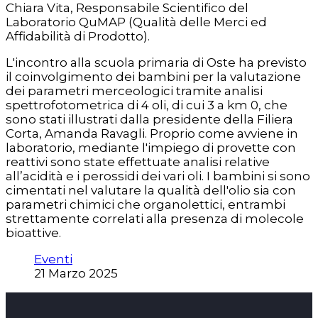
Chiara Vita, Responsabile Scientifico del
Laboratorio QuMAP (Qualità delle Merci ed
Affidabilità di Prodotto).
L'incontro alla scuola primaria di Oste ha previsto
il coinvolgimento dei bambini per la valutazione
dei parametri merceologici tramite analisi
spettrofotometrica di 4 oli, di cui 3 a km 0, che
sono stati illustrati dalla presidente della Filiera
Corta, Amanda Ravagli. Proprio come avviene in
laboratorio, mediante l'impiego di provette con
reattivi sono state effettuate analisi relative
all’acidità e i perossidi dei vari oli. I bambini si sono
cimentati nel valutare la qualità dell'olio sia con
parametri chimici che organolettici, entrambi
strettamente correlati alla presenza di molecole
bioattive.
Eventi
21 Marzo 2025