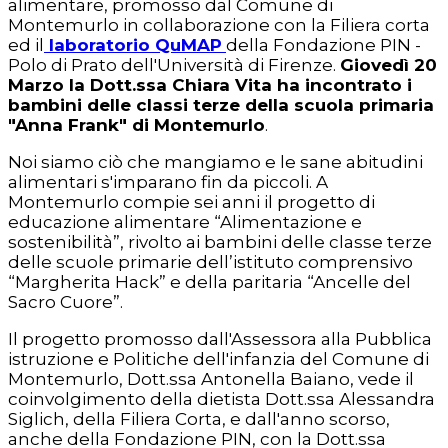
alimentare, promosso dal Comune di
Montemurlo in collaborazione con la Filiera corta
ed il
laboratorio QuMAP
della Fondazione PIN -
Polo di Prato dell'Università di Firenze.
Giovedì 20
Marzo la Dott.ssa Chiara Vita ha incontrato i
bambini delle classi terze della scuola primaria
"Anna Frank" di Montemurlo
.
Noi siamo ciò che mangiamo e le sane abitudini
alimentari s'imparano fin da piccoli. A
Montemurlo compie sei anni il progetto di
educazione alimentare “Alimentazione e
sostenibilità”, rivolto ai bambini delle classe terze
delle scuole primarie dell’istituto comprensivo
“Margherita Hack” e della paritaria “Ancelle del
Sacro Cuore”.
Il progetto promosso dall'Assessora alla Pubblica
istruzione e Politiche dell'infanzia del Comune di
Montemurlo, Dott.ssa Antonella Baiano, vede il
coinvolgimento della dietista Dott.ssa Alessandra
Siglich, della Filiera Corta, e dall'anno scorso,
anche della Fondazione PIN, con la Dott.ssa