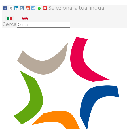
Seleziona la tua lingua
Cerca