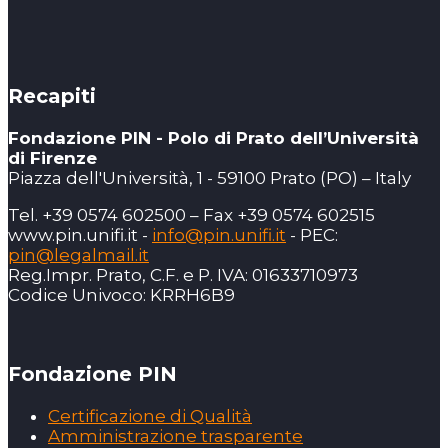
Recapiti
Fondazione PIN - Polo di Prato dell’Università
di Firenze
Piazza dell'Università, 1 - 59100 Prato (PO) – Italy
Tel. +39 0574 602500 – Fax +39 0574 602515
www.pin.unifi.it -
info@pin.unifi.it
- PEC:
pin@legalmail.it
Reg.Impr. Prato, C.F. e P. IVA: 01633710973
Codice Univoco: KRRH6B9
Fondazione PIN
Certificazione di Qualità
Amministrazione trasparente