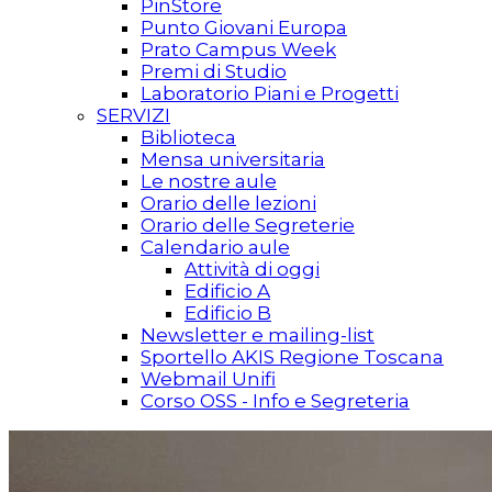
PinStore
Punto Giovani Europa
Prato Campus Week
Premi di Studio
Laboratorio Piani e Progetti
SERVIZI
Biblioteca
Mensa universitaria
Le nostre aule
Orario delle lezioni
Orario delle Segreterie
Calendario aule
Attività di oggi
Edificio A
Edificio B
Newsletter e mailing-list
Sportello AKIS Regione Toscana
Webmail Unifi
Corso OSS - Info e Segreteria