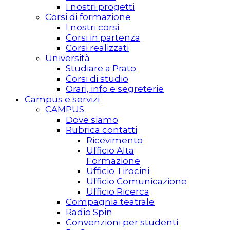
I nostri progetti
Corsi di formazione
I nostri corsi
Corsi in partenza
Corsi realizzati
Università
Studiare a Prato
Corsi di studio
Orari, info e segreterie
Campus e servizi
CAMPUS
Dove siamo
Rubrica contatti
Ricevimento
Ufficio Alta
Formazione
Ufficio Tirocini
Ufficio Comunicazione
Ufficio Ricerca
Compagnia teatrale
Radio Spin
Convenzioni per studenti