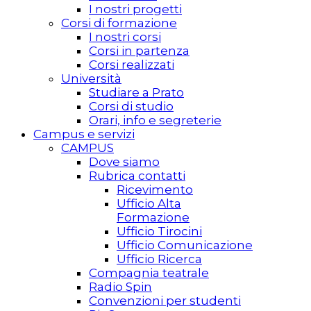
I nostri progetti
Corsi di formazione
I nostri corsi
Corsi in partenza
Corsi realizzati
Università
Studiare a Prato
Corsi di studio
Orari, info e segreterie
Campus e servizi
CAMPUS
Dove siamo
Rubrica contatti
Ricevimento
Ufficio Alta
Formazione
Ufficio Tirocini
Ufficio Comunicazione
Ufficio Ricerca
Compagnia teatrale
Radio Spin
Convenzioni per studenti