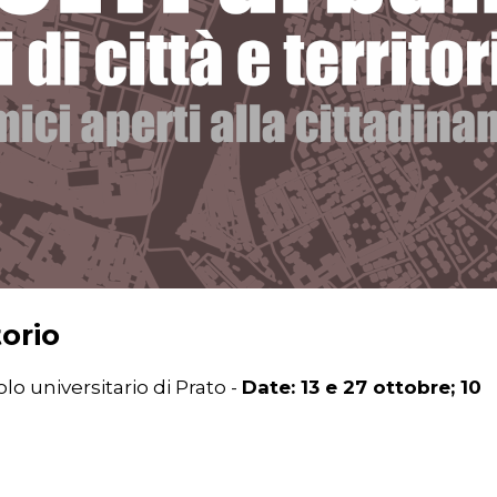
torio
olo universitario di Prato -
Date: 13 e 27 ottobre; 10