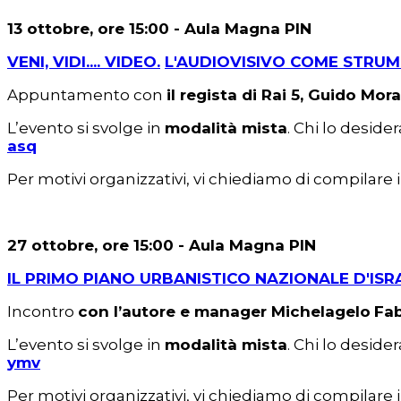
13 ottobre, ore 15:00 - Aula Magna PIN
VENI, VIDI.... VIDEO.
L'AUDIOVISIVO COME STRUM
Appuntamento con
il regista di Rai 5, Guido Mor
L’evento si svolge in
modalità mista
. Chi lo deside
asq
Per motivi organizzativi, vi chiediamo di compilare 
27 ottobre, ore 15:00 - Aula Magna PIN
IL PRIMO PIANO URBANISTICO NAZIONALE D'ISR
Incontro
con l’autore e manager Michelagelo
Fab
L’evento si svolge in
modalità mista
. Chi lo deside
ymv
Per motivi organizzativi, vi chiediamo di compilare 