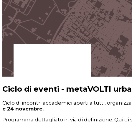
Ciclo di eventi - metaVOLTI urbani 
Ciclo di incontri accademici aperti a tutti, organizzati
e 24 novembre.
Programma dettagliato in via di definizione. Qui di se