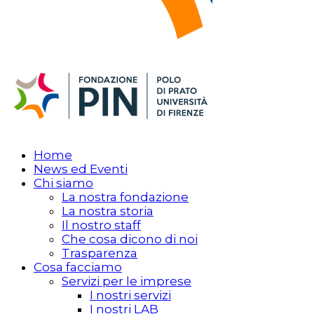
Home
News ed Eventi
Chi siamo
La nostra fondazione
La nostra storia
Il nostro staff
Che cosa dicono di noi
Trasparenza
Cosa facciamo
Servizi per le imprese
I nostri servizi
I nostri LAB