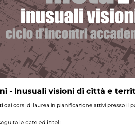
- Inusuali visioni di città e terri
 dai corsi di laurea in pianificazione attivi presso il p
guito le date ed i titoli: