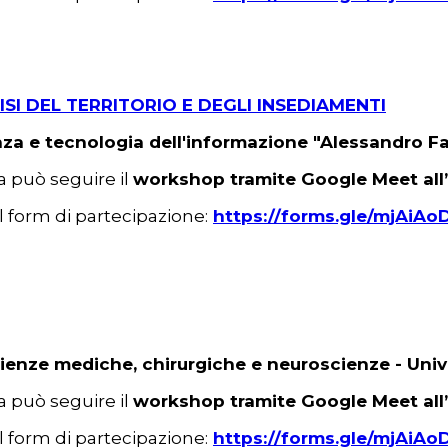
ISI DEL TERRITORIO E DEGLI INSEDIAMENTI
cienza e tecnologia dell'informazione "Alessandro 
ra può seguire il
workshop tramite Google Meet all’
il form di partecipazione:
https://forms.gle/mjAiA
ienze mediche, chirurgiche e neuroscienze - Unive
ra può seguire il
workshop tramite Google Meet all’
il form di partecipazione:
https://forms.gle/mjAiA