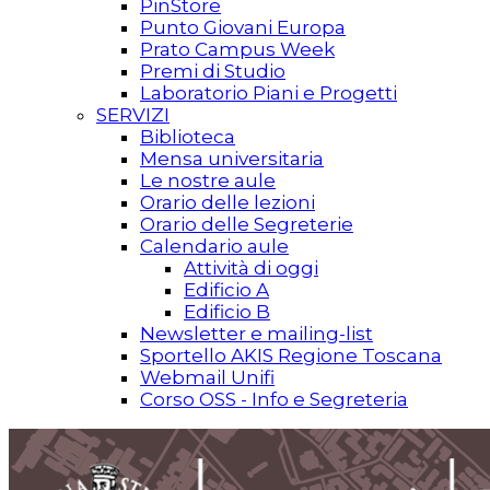
PinStore
Punto Giovani Europa
Prato Campus Week
Premi di Studio
Laboratorio Piani e Progetti
SERVIZI
Biblioteca
Mensa universitaria
Le nostre aule
Orario delle lezioni
Orario delle Segreterie
Calendario aule
Attività di oggi
Edificio A
Edificio B
Newsletter e mailing-list
Sportello AKIS Regione Toscana
Webmail Unifi
Corso OSS - Info e Segreteria