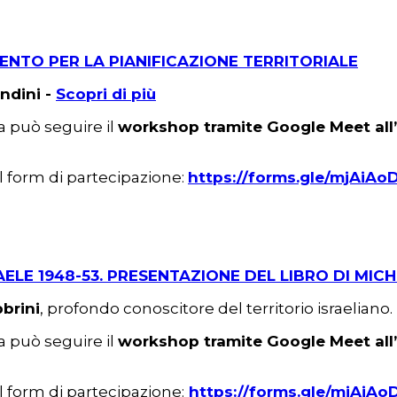
ENTO PER LA PIANIFICAZIONE TERRITORIALE
andini -
Scopri di più
ra può seguire il
workshop tramite Google Meet all’
il form di partecipazione:
https://forms.gle/mjAiA
AELE 1948-53. PRESENTAZIONE DEL LIBRO DI MI
brini
, profondo conoscitore del territorio israeliano.
ra può seguire il
workshop tramite Google Meet all’
il form di partecipazione:
https://forms.gle/mjAiA