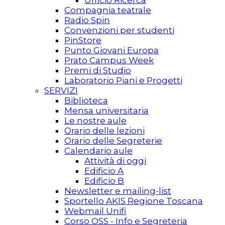
Ufficio Ricerca
Compagnia teatrale
Radio Spin
Convenzioni per studenti
PinStore
Punto Giovani Europa
Prato Campus Week
Premi di Studio
Laboratorio Piani e Progetti
SERVIZI
Biblioteca
Mensa universitaria
Le nostre aule
Orario delle lezioni
Orario delle Segreterie
Calendario aule
Attività di oggi
Edificio A
Edificio B
Newsletter e mailing-list
Sportello AKIS Regione Toscana
Webmail Unifi
Corso OSS - Info e Segreteria