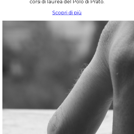
corsi di laurea del Polo di Prato.
Scopri di più