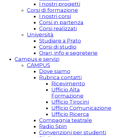
I nostri progetti
Corsi di formazione
I nostri corsi
Corsi in partenza
Corsi realizzati
Università
Studiare a Prato
Corsi di studio
Orari, info e segreterie
Campus e servizi
CAMPUS
Dove siamo
Rubrica contatti
Ricevimento
Ufficio Alta
Formazione
Ufficio Tirocini
Ufficio Comunicazione
Ufficio Ricerca
Compagnia teatrale
Radio Spin
Convenzioni per studenti