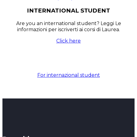
INTERNATIONAL STUDENT
Are you an international student? Leggi Le
informazioni per iscriverti ai corsi di Laurea.
Click here
For internazional student