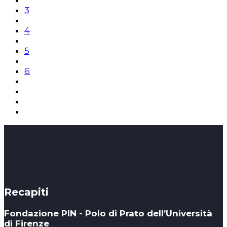
3
4
5
6
Recapiti
Fondazione PIN - Polo di Prato dell’Università
di Firenze