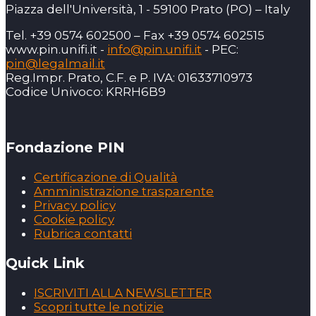
Piazza dell'Università, 1 - 59100 Prato (PO) – Italy
Tel. +39 0574 602500 – Fax +39 0574 602515
www.pin.unifi.it -
info@pin.unifi.it
- PEC:
pin@legalmail.it
Reg.Impr. Prato, C.F. e P. IVA: 01633710973
Codice Univoco: KRRH6B9
Fondazione PIN
Certificazione di Qualità
Amministrazione trasparente
Privacy policy
Cookie policy
Rubrica contatti
Quick Link
ISCRIVITI ALLA NEWSLETTER
Scopri tutte le notizie