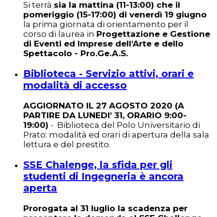
Si terrà
sia la mattina (11-13:00) che il
pomeriggio (15-17:00) di venerdì 19 giugno
la prima giornata di orientamento per il
corso di laurea in
Progettazione e Gestione
di Eventi ed Imprese dell’Arte e dello
Spettacolo - Pro.Ge.A.S.
Biblioteca - Servizio attivi, orari e
modalità di accesso
AGGIORNATO IL 27 AGOSTO 2020 (A
PARTIRE DA LUNEDI' 31, ORARIO 9:00-
19:00)
- Biblioteca del Polo Universitario di
Prato: modalità ed orari di apertura della sala
lettura e del prestito.
SSE Chalenge, la sfida per gli
studenti di Ingegneria è ancora
aperta
Prorogata al 31 luglio la scadenza per