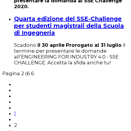
presentare la domanda al SSE Challenge
2020.
Quarta edizione del SSE-Challenge
per studenti magistrali della Scuola
di Ingegneria
Scadono
il 30 aprile
Prorogato al 31 luglio
il
termine per presentare le domande
all’ENGINEERING FOR INDUSTRY 4.0 - SSE
CHALLENGE. Accetta la sfida anche tu!
Pagina 2 di 6
1
2