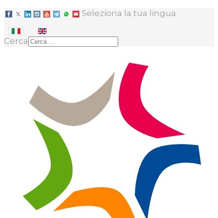
Seleziona la tua lingua
Cerca