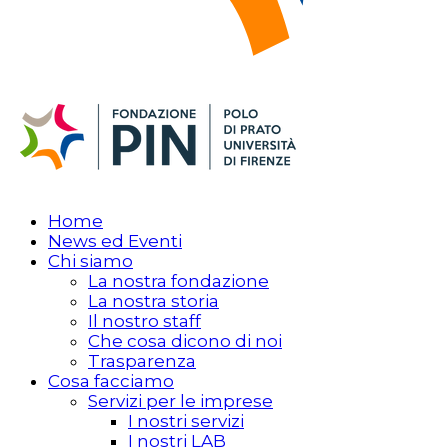
Home
News ed Eventi
Chi siamo
La nostra fondazione
La nostra storia
Il nostro staff
Che cosa dicono di noi
Trasparenza
Cosa facciamo
Servizi per le imprese
I nostri servizi
I nostri LAB