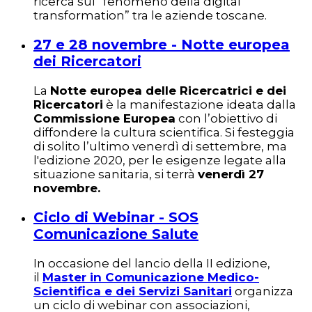
ricerca sul “fenomeno della digital
transformation” tra le aziende toscane.
27 e 28 novembre - Notte europea
dei Ricercatori
La
Notte europea delle Ricercatrici e dei
Ricercatori
è la manifestazione ideata dalla
Commissione Europea
con l’obiettivo di
diffondere la cultura scientifica. Si festeggia
di solito l’ultimo venerdì di settembre, ma
l'edizione 2020, per le esigenze legate alla
situazione sanitaria, si terrà
venerdì 27
novembre.
Ciclo di Webinar - SOS
Comunicazione Salute
In occasione del lancio della II edizione,
il
Master in Comunicazione Medico-
Scientifica e dei Servizi Sanitari
organizza
un ciclo di webinar con associazioni,