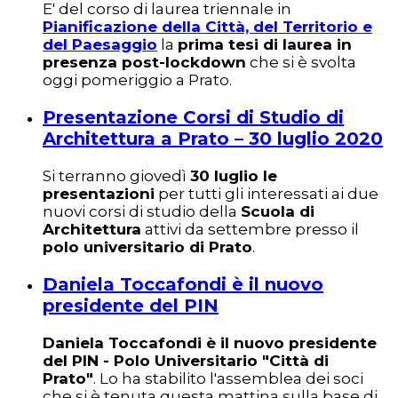
E' del corso di laurea triennale in
Pianificazione della Città, del Territorio e
del Paesaggio
la
prima tesi di laurea in
presenza post-lockdown
che si è svolta
oggi pomeriggio a Prato.
Presentazione Corsi di Studio di
Architettura a Prato – 30 luglio 2020
Si terranno giovedì
30 luglio le
presentazioni
per tutti gli interessati ai due
nuovi corsi di studio della
Scuola di
Architettura
attivi da settembre presso il
polo universitario di Prato
.
Daniela Toccafondi è il nuovo
presidente del PIN
Daniela Toccafondi è il nuovo presidente
del PIN - Polo Universitario "Città di
Prato"
. Lo ha stabilito l'assemblea dei soci
che si è tenuta questa mattina sulla base di