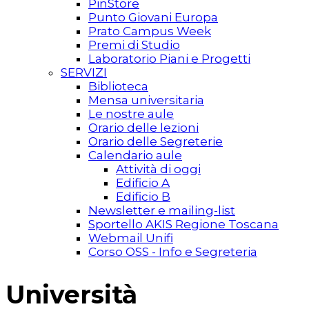
PinStore
Punto Giovani Europa
Prato Campus Week
Premi di Studio
Laboratorio Piani e Progetti
SERVIZI
Biblioteca
Mensa universitaria
Le nostre aule
Orario delle lezioni
Orario delle Segreterie
Calendario aule
Attività di oggi
Edificio A
Edificio B
Newsletter e mailing-list
Sportello AKIS Regione Toscana
Webmail Unifi
Corso OSS - Info e Segreteria
Università