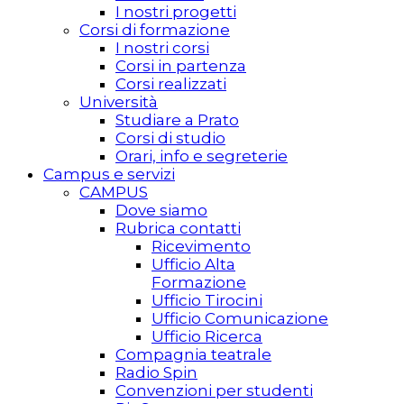
I nostri progetti
Corsi di formazione
I nostri corsi
Corsi in partenza
Corsi realizzati
Università
Studiare a Prato
Corsi di studio
Orari, info e segreterie
Campus e servizi
CAMPUS
Dove siamo
Rubrica contatti
Ricevimento
Ufficio Alta
Formazione
Ufficio Tirocini
Ufficio Comunicazione
Ufficio Ricerca
Compagnia teatrale
Radio Spin
Convenzioni per studenti