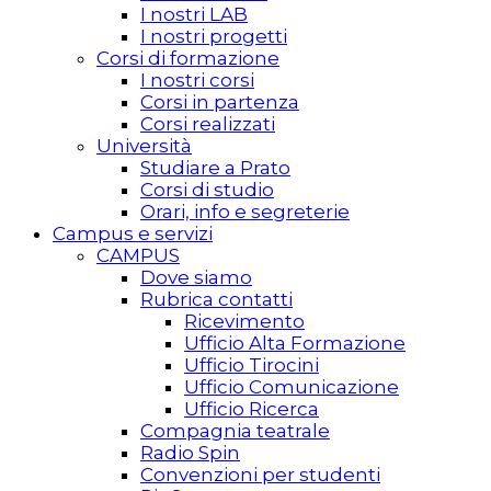
I nostri LAB
I nostri progetti
Corsi di formazione
I nostri corsi
Corsi in partenza
Corsi realizzati
Università
Studiare a Prato
Corsi di studio
Orari, info e segreterie
Campus e servizi
CAMPUS
Dove siamo
Rubrica contatti
Ricevimento
Ufficio Alta Formazione
Ufficio Tirocini
Ufficio Comunicazione
Ufficio Ricerca
Compagnia teatrale
Radio Spin
Convenzioni per studenti