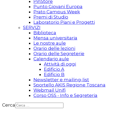
PinStore
Punto Giovani Europa
Prato Campus Week
Premi di Studio
Laboratorio Piani e Progetti
SERVIZI
Biblioteca
Mensa universitaria
Le nostre aule
Orario delle lezioni
Orario delle Segreterie
Calendario aule
Attività di oggi
Edificio A
Edificio B
Newsletter e mailing-list
Sportello AKIS Regione Toscana
Webmail Unifi
Corso OSS - Info e Segreteria
Cerca