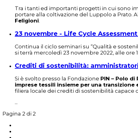
Tra i tanti ed importanti progetti in cui sono i
portare alla coltivazione del Luppolo a Prato. 
Feligioni
.
23 novembre - Life Cycle Assessment (LC
Continua il ciclo seminari su “Qualità e sosteni
si terrà mercoledì 23 novembre 2022, alle ore 18
Crediti di sostenibilità: amministrator
Si è svolto presso la Fondazione
PIN – Polo di 
imprese tessili insieme per una transizione e
filiera locale dei crediti di sostenibilità capace
...
Pagina 2 di 2