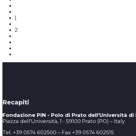
1
2
Recapiti
Fondazione PIN - Polo di Prato dell’Università di
Piazza dell'Università, 1 - 59100 Prato (PO) – Italy
Tel. +39 0574 602500 – Fax +39 0574 602515