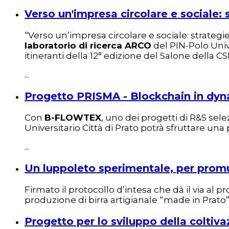
Verso un'impresa circolare e sociale: 
“Verso un’impresa circolare e sociale: strateg
laboratorio di ricerca ARCO
del PIN-Polo Unive
itineranti della 12° edizione del Salone della CS
...
Progetto PRISMA - Blockchain in dyn
Con
B-FLOWTEX
, uno dei progetti di R&S sele
Universitario Città di Prato potrà sfruttare un
...
Un luppoleto sperimentale, per promu
Firmato il protocollo d’intesa che dà il via al pr
produzione di birra artigianale “made in Prato”
Progetto per lo sviluppo della coltiva