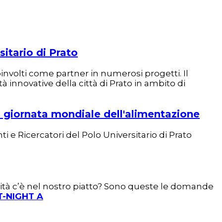
itario di Prato
nvolti come partner in numerosi progetti. Il
 innovative della città di Prato in ambito di
a giornata mondiale dell'alimentazione
ti e Ricercatori del Polo Universitario di Prato
ità c’è nel nostro piatto? Sono queste le domande
T-NIGHT A