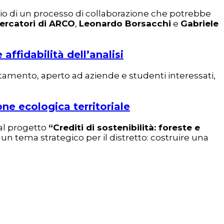
nizio di un processo di collaborazione che potrebbe
cercatori di ARCO
,
Leonardo Borsacchi
e
Gabriele
affidabilità dell’analisi
untamento, aperto ad aziende e studenti interessati,
one ecologica territoriale
 al progetto
“Crediti di sostenibilità: foreste e
un tema strategico per il distretto: costruire una