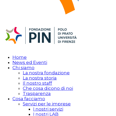
Home
News ed Eventi
Chi siamo
La nostra fondazione
La nostra storia
Il nostro staff
Che cosa dicono di noi
Trasparenza
Cosa facciamo
Servizi per le imprese
I nostri servizi
I nostri LAB