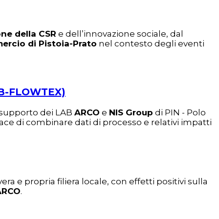
one della CSR
e dell’innovazione sociale, dal
rcio di Pistoia-Prato
nel contesto degli eventi
 (B-FLOWTEX)
l supporto dei LAB
ARCO
e
NIS Group
di PIN - Polo
ace di combinare dati di processo e relativi impatti
a e propria filiera locale, con effetti positivi sulla
 ARCO
.