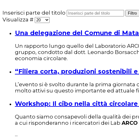
Inserisci parte del titolo
Filtro
Visualizza #
Una delegazione del Comune di Mataró h
Un rapporto lungo quello del Laboratorio ARCO
gruppo, condotto dal dott. Leonardo Borsacchi (d
economia circolare.
“Filiera corta, produzioni sostenibil
L’evento si è svolto durante la prima giornata 
molto attivi su questo importante ed attuale fil
Workshop: Il cibo nella città circolar
Quanto siamo consapevoli della qualità dei pr
a cui risponderanno i ricercatori dei Lab
ARCO
...