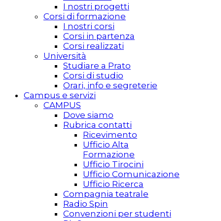
I nostri progetti
Corsi di formazione
I nostri corsi
Corsi in partenza
Corsi realizzati
Università
Studiare a Prato
Corsi di studio
Orari, info e segreterie
Campus e servizi
CAMPUS
Dove siamo
Rubrica contatti
Ricevimento
Ufficio Alta
Formazione
Ufficio Tirocini
Ufficio Comunicazione
Ufficio Ricerca
Compagnia teatrale
Radio Spin
Convenzioni per studenti