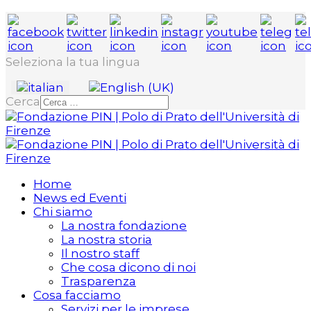
Seleziona la tua lingua
Cerca
Home
News ed Eventi
Chi siamo
La nostra fondazione
La nostra storia
Il nostro staff
Che cosa dicono di noi
Trasparenza
Cosa facciamo
Servizi per le imprese