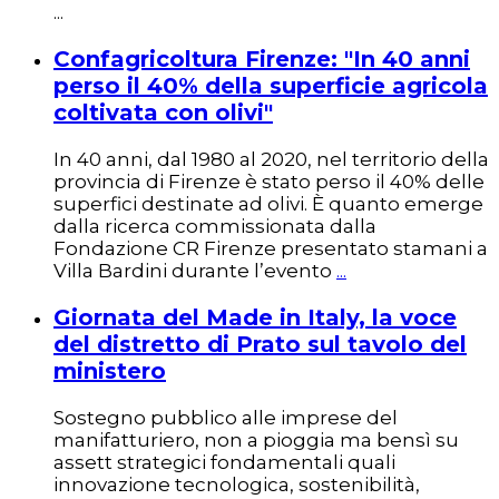
...
Confagricoltura Firenze: "In 40 anni
perso il 40% della superficie agricola
coltivata con olivi"
In 40 anni, dal 1980 al 2020, nel territorio della
provincia di Firenze è stato perso il 40% delle
superfici destinate ad olivi. È quanto emerge
dalla ricerca commissionata dalla
Fondazione CR Firenze presentato stamani a
Villa Bardini durante l’evento
...
Giornata del Made in Italy, la voce
del distretto di Prato sul tavolo del
ministero
Sostegno pubblico alle imprese del
manifatturiero, non a pioggia ma bensì su
assett strategici fondamentali quali
innovazione tecnologica, sostenibilità,