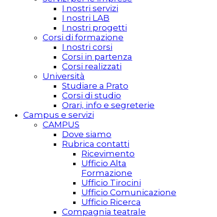
I nostri servizi
I nostri LAB
I nostri progetti
Corsi di formazione
I nostri corsi
Corsi in partenza
Corsi realizzati
Università
Studiare a Prato
Corsi di studio
Orari, info e segreterie
Campus e servizi
CAMPUS
Dove siamo
Rubrica contatti
Ricevimento
Ufficio Alta
Formazione
Ufficio Tirocini
Ufficio Comunicazione
Ufficio Ricerca
Compagnia teatrale