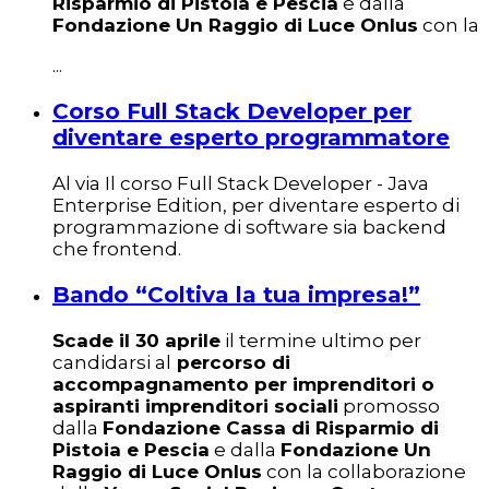
Risparmio di Pistoia e Pescia
e dalla
Fondazione Un Raggio di Luce Onlus
con la
...
Corso Full Stack Developer per
diventare esperto programmatore
Al via Il corso Full Stack Developer - Java
Enterprise Edition, per diventare esperto di
programmazione di software sia backend
che frontend.
Bando “Coltiva la tua impresa!”
Scade il 30 aprile
il termine ultimo per
candidarsi al
percorso di
accompagnamento per imprenditori o
aspiranti imprenditori sociali
promosso
dalla
Fondazione Cassa di Risparmio di
Pistoia e Pescia
e dalla
Fondazione Un
Raggio di Luce Onlus
con la collaborazione