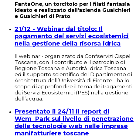
FantaOne, un torcitoio per i filati fantasia
ideato e realizzato dall’azienda Gualchieri
e Gualchieri di Prato
.
21/12 - Webinar dal titolo: Il
pagamento dei servizi ecosistemici
nella gestione della risorsa idrica
Il webinar - organizzato da Confservizi Cispel
Toscana, con il contributo e il patrocinio di
Regione Toscana e Autorità Idrica Toscana
ed il supporto scientifico del Dipartimento di
Architettura dell’Università di Firenze - ha lo
scopo di approfondire il tema dei Pagamenti
dei Servizi Ecosistemici (PES) nella gestione
dell’acqua.
Presentato il 24/11 il report di
Wem_Park sul livello di penetrazione
delle tecnologie web nelle imprese
manifatturiere toscane