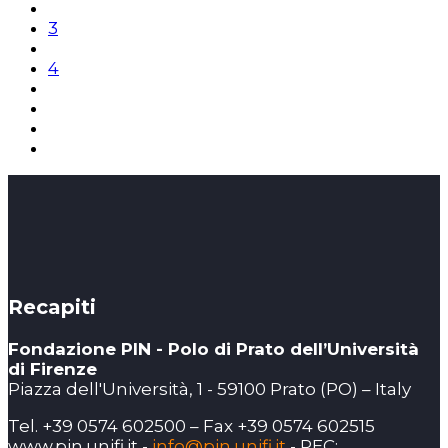
3
4
Recapiti
Fondazione PIN - Polo di Prato dell’Università
di Firenze
Piazza dell'Università, 1 - 59100 Prato (PO) – Italy
Tel. +39 0574 602500 – Fax +39 0574 602515
www.pin.unifi.it -
info@pin.unifi.it
- PEC: