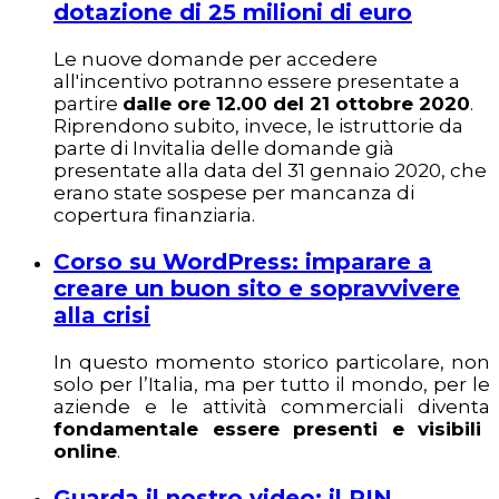
dotazione di 25 milioni di euro
Le nuove domande per accedere
all'incentivo potranno essere presentate a
partire
dalle ore 12.00 del 21 ottobre 2020
.
Riprendono subito, invece, le istruttorie da
parte di Invitalia delle domande già
presentate alla data del 31 gennaio 2020, che
erano state sospese per mancanza di
copertura finanziaria.
Corso su WordPress: imparare a
creare un buon sito e sopravvivere
alla crisi
In questo momento storico particolare, non
solo per l’Italia, ma per tutto il mondo, per le
aziende e le attività commerciali diventa
fondamentale essere presenti e visibili
online
.
Guarda il nostro video: il PIN