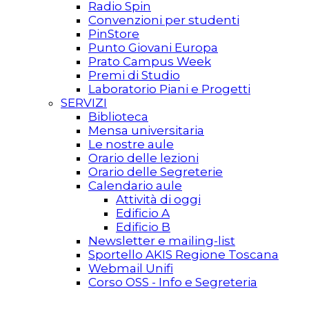
Radio Spin
Convenzioni per studenti
PinStore
Punto Giovani Europa
Prato Campus Week
Premi di Studio
Laboratorio Piani e Progetti
SERVIZI
Biblioteca
Mensa universitaria
Le nostre aule
Orario delle lezioni
Orario delle Segreterie
Calendario aule
Attività di oggi
Edificio A
Edificio B
Newsletter e mailing-list
Sportello AKIS Regione Toscana
Webmail Unifi
Corso OSS - Info e Segreteria