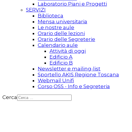
Laboratorio Piani e Progetti
SERVIZI
Biblioteca
Mensa universitaria
Le nostre aule
Orario delle lezioni
Orario delle Segreterie
Calendario aule
Attività di oggi
Edificio A
Edificio B
Newsletter e mailing-list
Sportello AKIS Regione Toscana
Webmail Unifi
Corso OSS - Info e Segreteria
Cerca