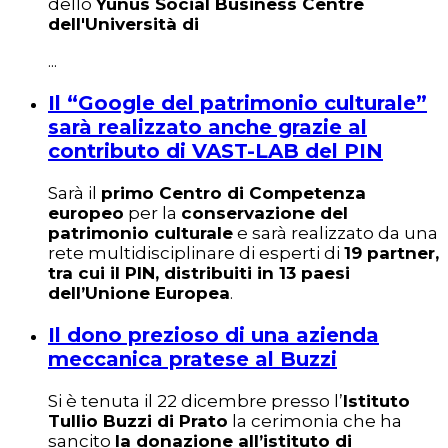
dello
Yunus Social Business Centre
dell'Università di
...
Il “Google del patrimonio culturale”
sarà realizzato anche grazie al
contributo di VAST-LAB del PIN
Sarà il
primo Centro di Competenza
europeo
per la
conservazione del
patrimonio culturale
e sarà realizzato da una
rete multidisciplinare di esperti di
19 partner,
tra cui il PIN, distribuiti in 13 paesi
dell’Unione Europea
.
Il dono prezioso di una azienda
meccanica pratese al Buzzi
Si è tenuta il 22 dicembre presso l’
Istituto
Tullio Buzzi di Prato
la cerimonia che ha
sancito
la donazione all’istituto di