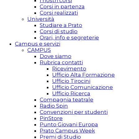
I nostri corsi
Corsi in partenza
Corsi realizzati
Università
Studiare a Prato
Corsi di studio
Orari, info e segreterie
Campus e servizi
CAMPUS
Dove siamo
Rubrica contatti
Ricevimento
Ufficio Alta Formazione
Ufficio Tirocini
Ufficio Comunicazione
Ufficio Ricerca
Compagnia teatrale
Radio Spin
Convenzioni per studenti
PinStore
Punto Giovani Europa
Prato Campus Week
Premi di Studio