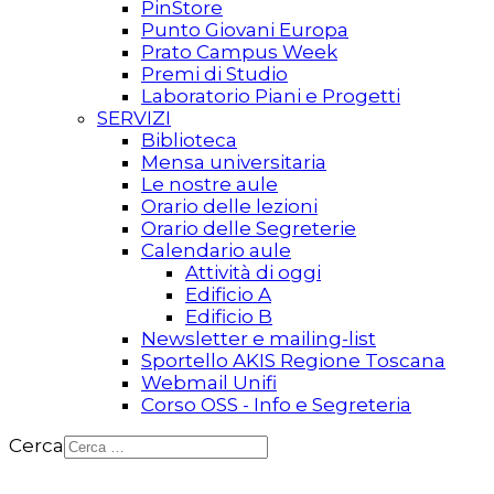
PinStore
Punto Giovani Europa
Prato Campus Week
Premi di Studio
Laboratorio Piani e Progetti
SERVIZI
Biblioteca
Mensa universitaria
Le nostre aule
Orario delle lezioni
Orario delle Segreterie
Calendario aule
Attività di oggi
Edificio A
Edificio B
Newsletter e mailing-list
Sportello AKIS Regione Toscana
Webmail Unifi
Corso OSS - Info e Segreteria
Cerca