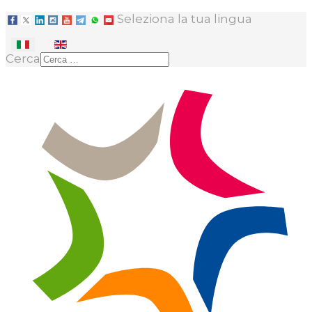
Seleziona la tua lingua
Cerca