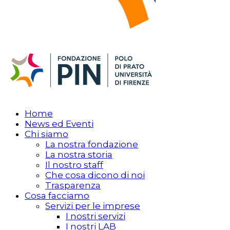
Home
News ed Eventi
Chi siamo
La nostra fondazione
La nostra storia
Il nostro staff
Che cosa dicono di noi
Trasparenza
Cosa facciamo
Servizi per le imprese
I nostri servizi
I nostri LAB