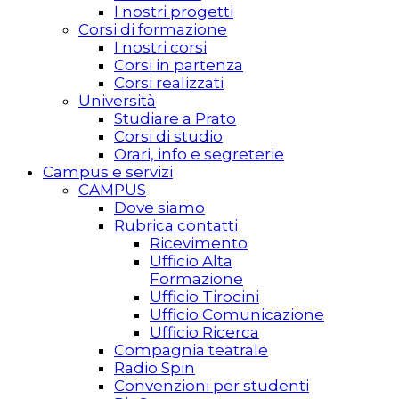
I nostri progetti
Corsi di formazione
I nostri corsi
Corsi in partenza
Corsi realizzati
Università
Studiare a Prato
Corsi di studio
Orari, info e segreterie
Campus e servizi
CAMPUS
Dove siamo
Rubrica contatti
Ricevimento
Ufficio Alta
Formazione
Ufficio Tirocini
Ufficio Comunicazione
Ufficio Ricerca
Compagnia teatrale
Radio Spin
Convenzioni per studenti