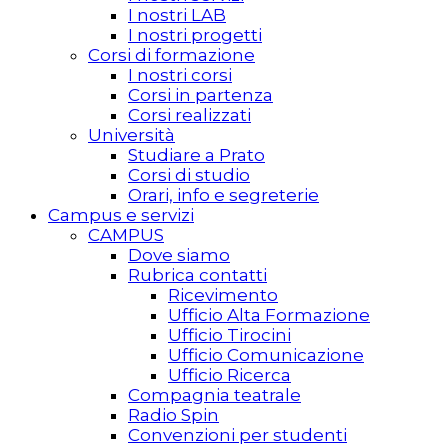
I nostri LAB
I nostri progetti
Corsi di formazione
I nostri corsi
Corsi in partenza
Corsi realizzati
Università
Studiare a Prato
Corsi di studio
Orari, info e segreterie
Campus e servizi
CAMPUS
Dove siamo
Rubrica contatti
Ricevimento
Ufficio Alta Formazione
Ufficio Tirocini
Ufficio Comunicazione
Ufficio Ricerca
Compagnia teatrale
Radio Spin
Convenzioni per studenti