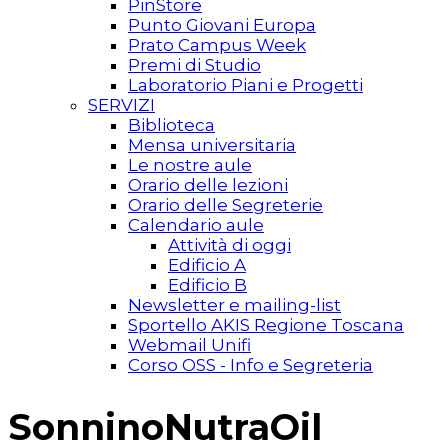
PinStore
Punto Giovani Europa
Prato Campus Week
Premi di Studio
Laboratorio Piani e Progetti
SERVIZI
Biblioteca
Mensa universitaria
Le nostre aule
Orario delle lezioni
Orario delle Segreterie
Calendario aule
Attività di oggi
Edificio A
Edificio B
Newsletter e mailing-list
Sportello AKIS Regione Toscana
Webmail Unifi
Corso OSS - Info e Segreteria
SonninoNutraOil