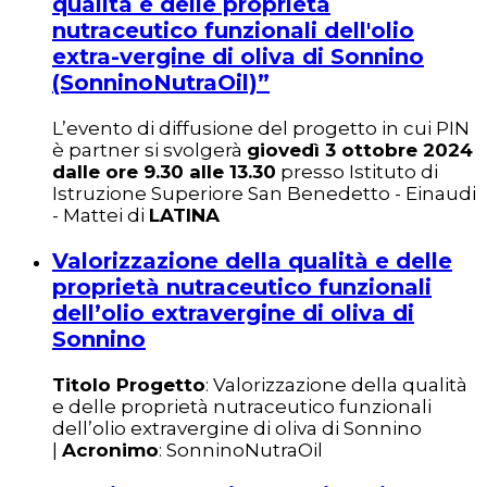
qualità e delle proprietà
nutraceutico funzionali dell'olio
extra-vergine di oliva di Sonnino
(SonninoNutraOil)”
L’evento di diffusione del progetto in cui PIN
è partner si svolgerà
giovedì 3 ottobre 2024
dalle ore 9.30 alle 13.30
presso Istituto di
Istruzione Superiore San Benedetto - Einaudi
- Mattei di
LATINA
Valorizzazione della qualità e delle
proprietà nutraceutico funzionali
dell’olio extravergine di oliva di
Sonnino
Titolo Progetto
: Valorizzazione della qualità
e delle proprietà nutraceutico funzionali
dell’olio extravergine di oliva di Sonnino
|
Acronimo
: SonninoNutraOil