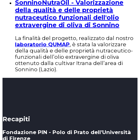
SonninoNutraOil - Valorizzazione
della qualità e delle proprietà
nutraceutico funzionali dell'olio
extravergine di oliva di Sonnino
La finalità del progetto, realizzato dal nostro
laboratorio QUMAP
, è stata la valorizzare
della qualità e delle proprietà nutraceutico-
funzionali dell’olio extravergine di oliva
ottenuto dalla cultivar Itrana dell’area di
Sonnino (Lazio).
Recapiti
Fondazione PIN - Polo di Prato dell’Università
di Firenze