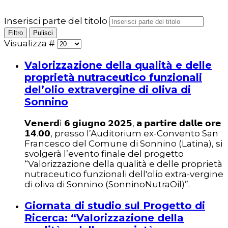
Inserisci parte del titolo
Filtro
Pulisci
Visualizza #
Valorizzazione della qualità e delle
proprietà nutraceutico funzionali
del’olio extravergine di oliva di
Sonnino
V
𝗲𝗻𝗲𝗿𝗱ì 𝟲 𝗴𝗶𝘂𝗴𝗻𝗼 𝟮𝟬𝟮𝟱, 𝗮 𝗽𝗮𝗿𝘁𝗶𝗿𝗲 𝗱𝗮𝗹𝗹𝗲 𝗼𝗿𝗲
𝟭𝟰.𝟬𝟬, presso l’Auditorium ex-Convento San
Francesco del Comune di Sonnino (Latina), si
svolgerà l’evento finale del progetto
“Valorizzazione della qualità e delle proprietà
nutraceutico funzionali dell'olio extra-vergine
di oliva di Sonnino (SonninoNutraOil)”.
Giornata di studio sul Progetto di
Ricerca: “Valorizzazione della