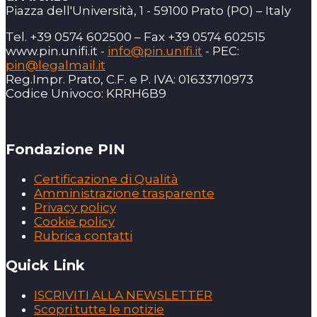
Piazza dell'Università, 1 - 59100 Prato (PO) – Italy
Tel. +39 0574 602500 – Fax +39 0574 602515
www.pin.unifi.it -
info@pin.unifi.it
- PEC:
pin@legalmail.it
Reg.Impr. Prato, C.F. e P. IVA: 01633710973
Codice Univoco: KRRH6B9
Fondazione PIN
Certificazione di Qualità
Amministrazione trasparente
Privacy policy
Cookie policy
Rubrica contatti
Quick Link
ISCRIVITI ALLA NEWSLETTER
Scopri tutte le notizie