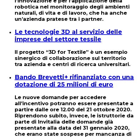
l’innovazione e per l’applicazione della
robotica nel monitoraggio degli ambienti
naturali, di vita e di lavoro, che ha anche
un’azienda pratese tra i partner.
Le tecnologie 3D al servizio delle
imprese del settore tessile
Il progetto “
3D for Textile
” è un esempio
sinergico di collaborazione sul territorio
tra azienda e centri di ricerca universitari.
Bando Brevetti+ rifinanziato con una
dotazione di 25 milioni di euro
Le nuove domande per accedere
all'incentivo potranno essere presentate a
partire
dalle ore 12.00 del 21 ottobre 2020
.
Riprendono subito, invece, le istruttorie da
parte di Invitalia delle domande già
presentate alla data del 31 gennaio 2020,
che erano state sospese per mancanza di