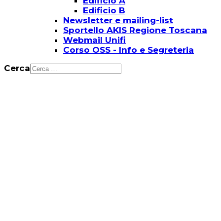
Edificio A
Edificio B
Newsletter e mailing-list
Sportello AKIS Regione Toscana
Webmail Unifi
Corso OSS - Info e Segreteria
Cerca