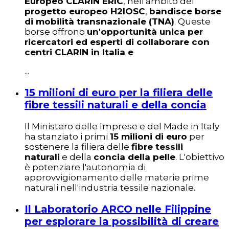
Europeo CLARIN ERIC
, nell'ambito del
progetto europeo H2IOSC
,
bandisce borse
di mobilità transnazionale (TNA)
. Queste
borse offrono
un'opportunità unica per
ricercatori ed esperti di collaborare con
centri CLARIN in Italia e
...
15 milioni di euro per la filiera delle
fibre tessili naturali e della concia
Il Ministero delle Imprese e del Made in Italy
ha stanziato i primi
15 milioni di euro
per
sostenere la filiera delle
fibre tessili
naturali
e della
concia della pelle
. L'obiettivo
è potenziare l'autonomia di
approvvigionamento delle materie prime
naturali nell'industria tessile nazionale.
Il Laboratorio ARCO nelle Filippine
per esplorare la possibilità di creare