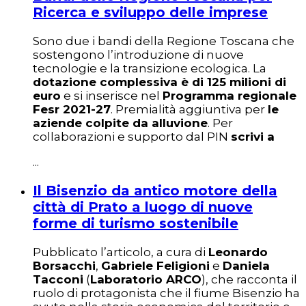
Ricerca e sviluppo delle imprese
Sono due i bandi della Regione Toscana che
sostengono l’introduzione di nuove
tecnologie e la transizione ecologica. La
dotazione complessiva è di 125 milioni di
euro
e si inserisce nel
Programma regionale
Fesr 2021-27
. Premialità aggiuntiva per
le
aziende colpite da alluvione
. Per
collaborazioni e supporto dal PIN
scrivi a
...
Il Bisenzio da antico motore della
città di Prato a luogo di nuove
forme di turismo sostenibile
Pubblicato l’articolo, a cura di
Leonardo
Borsacchi
,
Gabriele Feligioni
e
Daniela
Tacconi
(
Laboratorio ARCO
), che racconta il
ruolo di protagonista che il fiume Bisenzio ha