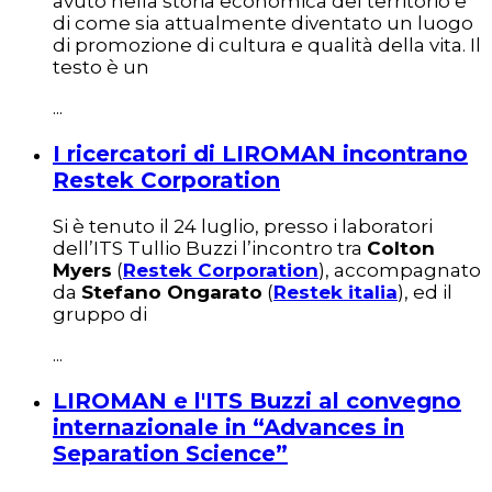
avuto nella storia economica del territorio e
di come sia attualmente diventato un luogo
di promozione di cultura e qualità della vita. Il
testo è un
...
I ricercatori di LIROMAN incontrano
Restek Corporation
Si è tenuto il 24 luglio, presso i laboratori
dell’ITS Tullio Buzzi l’incontro tra
Colton
Myers
(
Restek Corporation
), accompagnato
da
Stefano Ongarato
(
Restek italia
), ed il
gruppo di
...
LIROMAN e l'ITS Buzzi al convegno
internazionale in “Advances in
Separation Science”