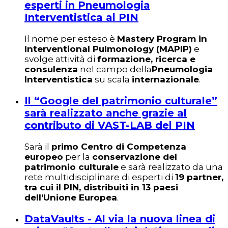
esperti in Pneumologia
Interventistica al PIN
Il nome per esteso è
Mastery Program in
Interventional Pulmonology (MAPIP)
e
svolge attività di
formazione, ricerca e
consulenza
nel campo della
Pneumologia
Interventistica
su scala
internazionale
.
Il “Google del patrimonio culturale”
sarà realizzato anche grazie al
contributo di VAST-LAB del PIN
Sarà il
primo Centro di Competenza
europeo
per la
conservazione del
patrimonio culturale
e sarà realizzato da una
rete multidisciplinare di esperti di
19 partner,
tra cui il PIN, distribuiti in 13 paesi
dell’Unione Europea
.
DataVaults - Al via la nuova linea di