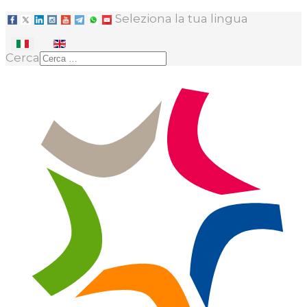
Seleziona la tua lingua
Cerca