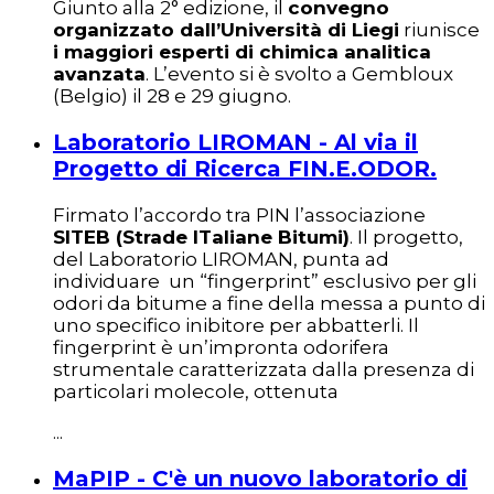
Giunto alla 2° edizione, il
convegno
organizzato dall’Università di Liegi
riunisce
i maggiori esperti di chimica analitica
avanzata
. L’evento si è svolto a Gembloux
(Belgio) il 28 e 29 giugno.
Laboratorio LIROMAN - Al via il
Progetto di Ricerca FIN.E.ODOR.
Firmato l’accordo tra PIN l’associazione
SITEB (Strade ITaliane Bitumi)
. Il progetto,
del Laboratorio LIROMAN, punta ad
individuare un “fingerprint” esclusivo per gli
odori da bitume a fine della messa a punto di
uno specifico inibitore per abbatterli. Il
fingerprint è un’impronta odorifera
strumentale caratterizzata dalla presenza di
particolari molecole, ottenuta
...
MaPIP - C'è un nuovo laboratorio di