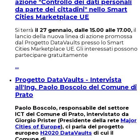
azione "Controllo dei dati personali
da parte dei cittadini" nello Smart
Cities Marketplace UE
Si terrà
il 27 gennaio, dalle 15.00 alle 17.00,
il
lancio della nuova linea di azione promossa
dal Progetto DataVaults presso lo Smart
Cities Marketplace UE. Gli interessati possono
partecipare gratuitamente
...
Progetto DataVaults - Intervista
all'Ing. Paolo Boscolo del Comune di
Prato
Paolo Boscolo, responsabile del settore
ICT del Comune di Prato, intervistato da
Giorgio Prister (Presidente della rete
Major
Cities of Europe
), ci parla del progetto
europeo
H2020 DataVaults
di cui il
Comune di