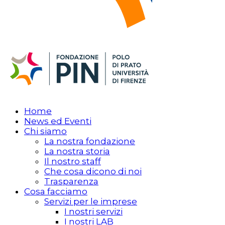
Home
News ed Eventi
Chi siamo
La nostra fondazione
La nostra storia
Il nostro staff
Che cosa dicono di noi
Trasparenza
Cosa facciamo
Servizi per le imprese
I nostri servizi
I nostri LAB