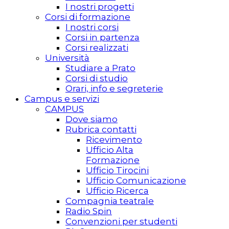
I nostri progetti
Corsi di formazione
I nostri corsi
Corsi in partenza
Corsi realizzati
Università
Studiare a Prato
Corsi di studio
Orari, info e segreterie
Campus e servizi
CAMPUS
Dove siamo
Rubrica contatti
Ricevimento
Ufficio Alta
Formazione
Ufficio Tirocini
Ufficio Comunicazione
Ufficio Ricerca
Compagnia teatrale
Radio Spin
Convenzioni per studenti