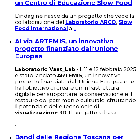
un Centro di Educazione Slow Food
L’indagine nasce da un progetto che vede la
collaborazione del
Laboratorio ARCO
,
Slow
Food International
a
...
Al via ARTEMIS, un innovativo
progetto finanziato dall'Unione
Europea
Laboratorio Vast_Lab
- L'11 e 12 febbraio 2025
è stato lanciato
ARTEMIS
, un innovativo
progetto finanziato dall'Unione Europea che
ha l'obiettivo di creare un'infrastruttura
digitale per supportare la conservazione e il
restauro del patrimonio culturale, sfruttando
il potenziale delle tecnologie di
visualizzazione 3D
. Il progetto si basa
...
Bandi delle Regione Toscana per