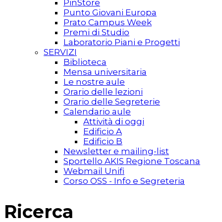
PinStore
Punto Giovani Europa
Prato Campus Week
Premi di Studio
Laboratorio Piani e Progetti
SERVIZI
Biblioteca
Mensa universitaria
Le nostre aule
Orario delle lezioni
Orario delle Segreterie
Calendario aule
Attività di oggi
Edificio A
Edificio B
Newsletter e mailing-list
Sportello AKIS Regione Toscana
Webmail Unifi
Corso OSS - Info e Segreteria
Ricerca