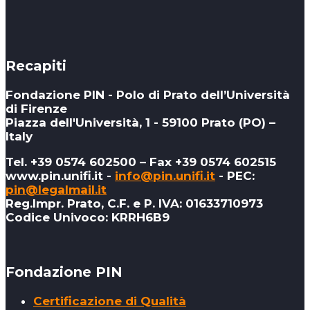
Recapiti
Fondazione PIN - Polo di Prato dell’Università
di Firenze
Piazza dell'Università, 1 - 59100 Prato (PO) –
Italy
Tel. +39 0574 602500 – Fax +39 0574 602515
www.pin.unifi.it -
info@pin.unifi.it
- PEC:
pin@legalmail.it
Reg.Impr. Prato, C.F. e P. IVA: 01633710973
Codice Univoco: KRRH6B9
Fondazione PIN
Certificazione di Qualità