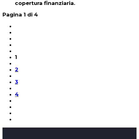
copertura finanziaria.
Pagina 1 di 4
1
2
3
4